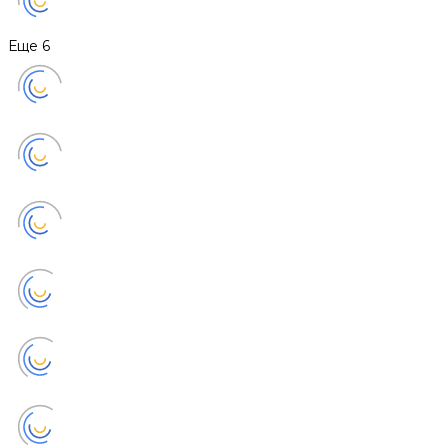
Еще
6