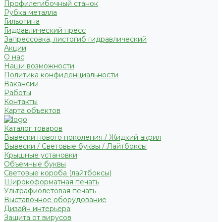
Профилегибочный станок
Рубка металла
Гильотина
Гидравлический пресс
Запрессовка, листогиб гидравлический
Акции
О нас
Наши возможности
Политика конфиденциальности
Вакансии
Работы
Контакты
Карта объектов
Каталог товаров
Вывески нового поколения / Жидкий акрил
Вывески / Световые буквы / Лайтбоксы
Крышные установки
Объемные буквы
Световые короба (лайтбоксы)
Широкоформатная печать
Ультрафиолетовая печать
Выставочное оборудование
Дизайн интерьера
Защита от вирусов