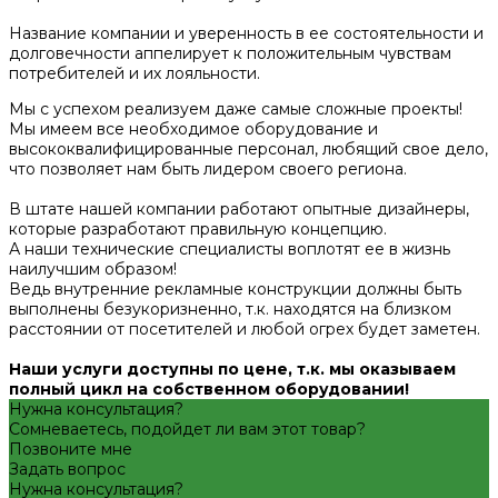
Название компании и уверенность в ее состоятельности и
долговечности аппелирует к положительным чувствам
потребителей и их лояльности.
Мы с успехом реализуем даже самые сложные проекты!
Мы имеем все необходимое оборудование и
высококвалифицированные персонал, любящий свое дело,
что позволяет нам быть лидером своего региона.
В штате нашей компании работают опытные дизайнеры,
которые разработают правильную концепцию.
А наши технические специалисты воплотят ее в жизнь
наилучшим образом!
Ведь внутренние рекламные конструкции должны быть
выполнены безукоризненно, т.к. находятся на близком
расстоянии от посетителей и любой огрех будет заметен.
Наши услуги доступны по цене, т.к. мы оказываем
полный цикл на собственном оборудовании!
Нужна консультация?
Сомневаетесь, подойдет ли вам этот товар?
Позвоните мне
Задать вопрос
Нужна консультация?