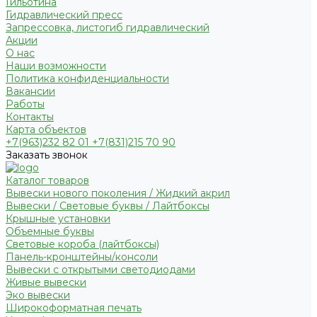
Гильотина
Гидравлический пресс
Запрессовка, листогиб гидравлический
Акции
О нас
Наши возможности
Политика конфиденциальности
Вакансии
Работы
Контакты
Карта объектов
+7(963)232 82 01 +7(831)215 70 90
Заказать звонок
Каталог товаров
Вывески нового поколения / Жидкий акрил
Вывески / Световые буквы / Лайтбоксы
Крышные установки
Объемные буквы
Световые короба (лайтбоксы)
Панель-кронштейны/консоли
Вывески с открытыми светодиодами
Живые вывески
Эко вывески
Широкоформатная печать