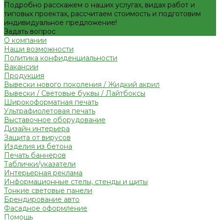
Подробно расскажем о наших услугах, видах работ и
типовых проектах, рассчитаем стоимость и подготовим
индивидуальное предложение!
Задать вопрос
О компании
Наши возможности
Политика конфиденциальности
Вакансии
Продукция
Вывески нового поколения / Жидкий акрил
Вывески / Световые буквы / Лайтбоксы
Широкоформатная печать
Ультрафиолетовая печать
Выставочное оборудование
Дизайн интерьера
Защита от вирусов
Изделия из бетона
Печать баннеров
Таблички/указатели
Интерьерная реклама
Информационные стелы, стенды и щиты
Тонкие световые панели
Брендирование авто
Фасадное оформление
Помощь