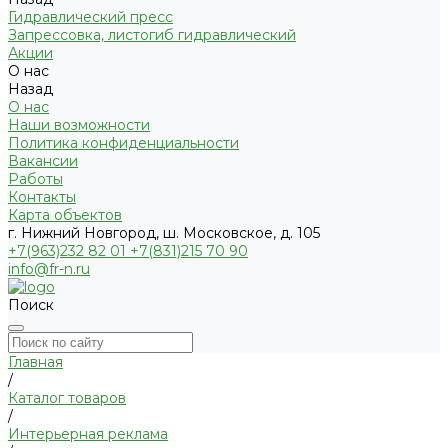
Гидравлический пресс
Запрессовка, листогиб гидравлический
Акции
О нас
Назад
О нас
Наши возможности
Политика конфиденциальности
Вакансии
Работы
Контакты
Карта объектов
г. Нижний Новгород, ш. Московское, д. 105
+7(963)232 82 01 +7(831)215 70 90
info@fr-n.ru
Поиск
Главная
/
Каталог товаров
/
Интерьерная реклама