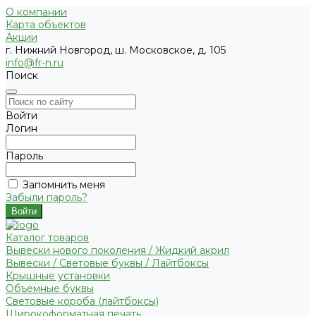
О компании
Карта объектов
Акции
г. Нижний Новгород, ш. Московское, д. 105
info@fr-n.ru
Поиск
Войти
Логин
Пароль
Запомнить меня
Забыли пароль?
Каталог товаров
Вывески нового поколения / Жидкий акрил
Вывески / Световые буквы / Лайтбоксы
Крышные установки
Объемные буквы
Световые короба (лайтбоксы)
Широкоформатная печать