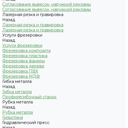
Согласование вывесок, наружной рекламы
Согласование вывесок, наружной рекламы
Лазерная резка и гравировка
Назад
Лазерная резка и гравировка
Лазерная резка и гравировка
Услуги фрезеровки
Назад
Услуги фрезеровки
Фрезеровка композита
Фрезеровка пластика
Фрезеровка фанеры
Фрезеровка дерева
Фрезеровка ПВХ
Фрезеровка МДФ
Гибка металла
Назад
Гибка металла
Профилегибочный станок
Рубка металла
Назад
Рубка металла
Гильотина
Гидравлический пресс
Назад