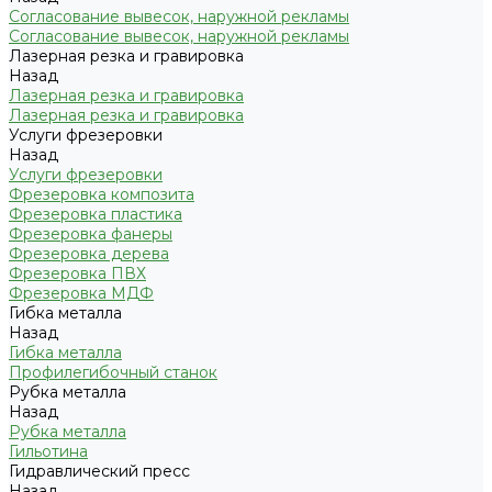
Согласование вывесок, наружной рекламы
Согласование вывесок, наружной рекламы
Лазерная резка и гравировка
Назад
Лазерная резка и гравировка
Лазерная резка и гравировка
Услуги фрезеровки
Назад
Услуги фрезеровки
Фрезеровка композита
Фрезеровка пластика
Фрезеровка фанеры
Фрезеровка дерева
Фрезеровка ПВХ
Фрезеровка МДФ
Гибка металла
Назад
Гибка металла
Профилегибочный станок
Рубка металла
Назад
Рубка металла
Гильотина
Гидравлический пресс
Назад