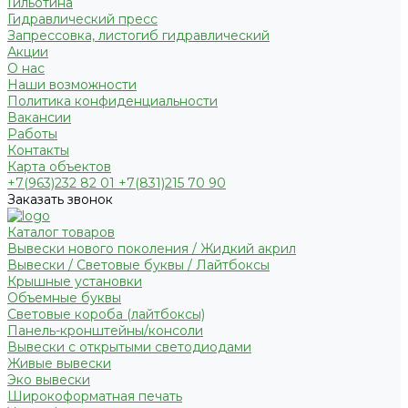
Гильотина
Гидравлический пресс
Запрессовка, листогиб гидравлический
Акции
О нас
Наши возможности
Политика конфиденциальности
Вакансии
Работы
Контакты
Карта объектов
+7(963)232 82 01 +7(831)215 70 90
Заказать звонок
Каталог товаров
Вывески нового поколения / Жидкий акрил
Вывески / Световые буквы / Лайтбоксы
Крышные установки
Объемные буквы
Световые короба (лайтбоксы)
Панель-кронштейны/консоли
Вывески с открытыми светодиодами
Живые вывески
Эко вывески
Широкоформатная печать