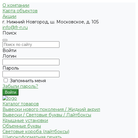
О компании
Карта объектов
Акции
г. Нижний Новгород, ш. Московское, д. 105
info@fr-n.ru
Поиск
Войти
Логин
Пароль
Запомнить меня
Забыли пароль?
Каталог товаров
Вывески нового поколения / Жидкий акрил
Вывески / Световые буквы / Лайтбоксы
Крышные установки
Объемные буквы
Световые короба (лайтбоксы)
Широкоформатная печать