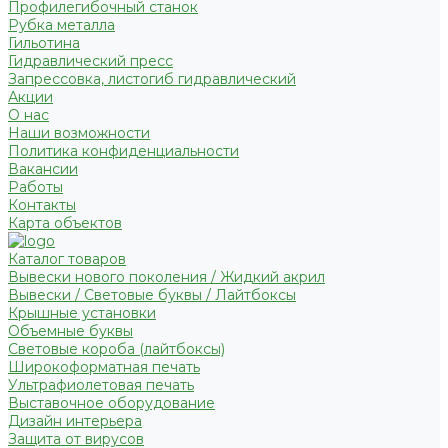
Профилегибочный станок
Рубка металла
Гильотина
Гидравлический пресс
Запрессовка, листогиб гидравлический
Акции
О нас
Наши возможности
Политика конфиденциальности
Вакансии
Работы
Контакты
Карта объектов
Каталог товаров
Вывески нового поколения / Жидкий акрил
Вывески / Световые буквы / Лайтбоксы
Крышные установки
Объемные буквы
Световые короба (лайтбоксы)
Широкоформатная печать
Ультрафиолетовая печать
Выставочное оборудование
Дизайн интерьера
Защита от вирусов