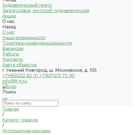
Гидравлический пресс
Запрессовка, листогиб гидравлический
Акции
О нас
Назад
О нас
Наши возможности
Политика конфиденциальности
Вакансии
Работы
Контакты
Карта объектов
г. Нижний Новгород, ш. Московское, д. 105
+7(963)232 82 01 +7(831)215 70 90
info@fr-n.ru
Поиск
Главная
/
Каталог товаров
/
Интерьерная реклама