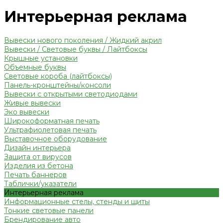
Интерьерная реклама
Вывески нового поколения / Жидкий акрил
Вывески / Световые буквы / Лайтбоксы
Крышные установки
Объемные буквы
Световые короба (лайтбоксы)
Панель-кронштейны/консоли
Вывески с открытыми светодиодами
Живые вывески
Эко вывески
Широкоформатная печать
Ультрафиолетовая печать
Выставочное оборудование
Дизайн интерьера
Защита от вирусов
Изделия из бетона
Печать баннеров
Таблички/указатели
Интерьерная реклама
Информационные стелы, стенды и щиты
Тонкие световые панели
Брендирование авто