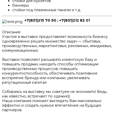
стойки для буклетов;
баннеры;
стойки под плазменные панели и т.д.
+7(831)215 70 90 ; +7(831)212 82 01
Описание
Участие в выставке предоставляет возможность бизнесу
одновременно решать множество задач — сбытовых,
производственных, маркетинговых, рекламных, имиджевых,
коммуникационных.
Выставки позволяют расширять клиентскую базу и
повышать продажи, находить способы оптимизации
производственных процессов, повышать
конкурентоспособность, обеспечивать позитивное
восприятие бренда или компании, увеличивать
репутационный капитал.
Собираясь на выставку мы советуем не экономить! Ведь,
как известно, встречают по одежке))
Наша компания поможет выглядеть Вам максимально
эффектно и создать нужное впечатление на будущих
партнеров.