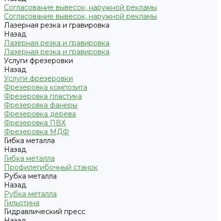
Согласование вывесок, наружной рекламы
Согласование вывесок, наружной рекламы
Лазерная резка и гравировка
Назад
Лазерная резка и гравировка
Лазерная резка и гравировка
Услуги фрезеровки
Назад
Услуги фрезеровки
Фрезеровка композита
Фрезеровка пластика
Фрезеровка фанеры
Фрезеровка дерева
Фрезеровка ПВХ
Фрезеровка МДФ
Гибка металла
Назад
Гибка металла
Профилегибочный станок
Рубка металла
Назад
Рубка металла
Гильотина
Гидравлический пресс
Назад