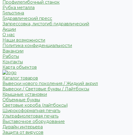
Профилегибочный станок
Рубка металла
Гильотина
Гидравлический пресс
Запрессовка, листогиб гидравлический
Акции
О нас
Наши возможности
Политика конфиденциальности
Вакансии
Работы
Контакты
Карта объектов
Каталог товаров
Вывески нового поколения / Жидкий акрил
Вывески / Световые буквы / Лайтбоксы
Крышные установки
Объемные буквы
Световые короба (лайтбоксы)
Широкоформатная печать
Ультрафиолетовая печать
Выставочное оборудование
Дизайн интерьера
Защита от вирусов