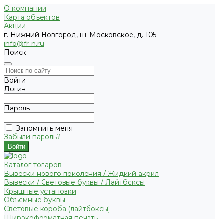
О компании
Карта объектов
Акции
г. Нижний Новгород, ш. Московское, д. 105
info@fr-n.ru
Поиск
Войти
Логин
Пароль
Запомнить меня
Забыли пароль?
Каталог товаров
Вывески нового поколения / Жидкий акрил
Вывески / Световые буквы / Лайтбоксы
Крышные установки
Объемные буквы
Световые короба (лайтбоксы)
Широкоформатная печать