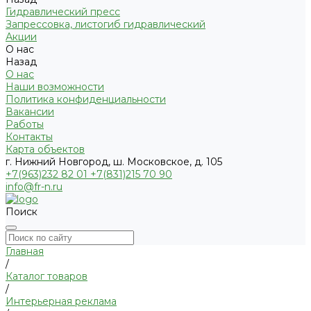
Гидравлический пресс
Запрессовка, листогиб гидравлический
Акции
О нас
Назад
О нас
Наши возможности
Политика конфиденциальности
Вакансии
Работы
Контакты
Карта объектов
г. Нижний Новгород, ш. Московское, д. 105
+7(963)232 82 01 +7(831)215 70 90
info@fr-n.ru
Поиск
Главная
/
Каталог товаров
/
Интерьерная реклама