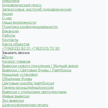
Гильотина
Гидравлический пресс
Запрессовка, листогиб гидравлический
Акции
О нас
Наши возможности
Политика конфиденциальности
Вакансии
Работы
Контакты
Карта объектов
+7(963)232 82 01 +7(831)215 70 90
Заказать звонок
Каталог товаров
Вывески нового поколения / Жидкий акрил
Вывески / Световые буквы / Лайтбоксы
Крышные установки
Объемные буквы
Световые короба (лайтбоксы)
Панель-кронштейны/консоли
Вывески с открытыми светодиодами
Живые вывески
Эко вывески
Широкоформатная печать