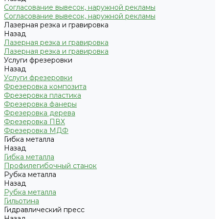
Согласование вывесок, наружной рекламы
Согласование вывесок, наружной рекламы
Лазерная резка и гравировка
Назад
Лазерная резка и гравировка
Лазерная резка и гравировка
Услуги фрезеровки
Назад
Услуги фрезеровки
Фрезеровка композита
Фрезеровка пластика
Фрезеровка фанеры
Фрезеровка дерева
Фрезеровка ПВХ
Фрезеровка МДФ
Гибка металла
Назад
Гибка металла
Профилегибочный станок
Рубка металла
Назад
Рубка металла
Гильотина
Гидравлический пресс
Назад