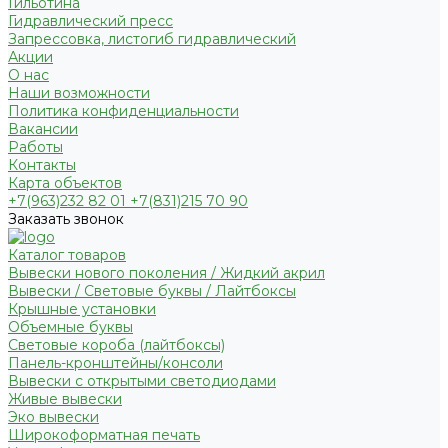
Гильотина
Гидравлический пресс
Запрессовка, листогиб гидравлический
Акции
О нас
Наши возможности
Политика конфиденциальности
Вакансии
Работы
Контакты
Карта объектов
+7(963)232 82 01 +7(831)215 70 90
Заказать звонок
Каталог товаров
Вывески нового поколения / Жидкий акрил
Вывески / Световые буквы / Лайтбоксы
Крышные установки
Объемные буквы
Световые короба (лайтбоксы)
Панель-кронштейны/консоли
Вывески с открытыми светодиодами
Живые вывески
Эко вывески
Широкоформатная печать