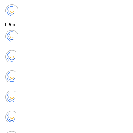
Еще
6