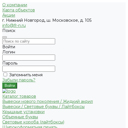
О компании
Карта объектов
Акции
г. Нижний Новгород, ш. Московское, д. 105
info@fr-n.ru
Поиск
Войти
Логин
Пароль
Запомнить меня
Забыли пароль?
Каталог товаров
Вывески нового поколения / Жидкий акрил
Вывески / Световые буквы / Лайтбоксы
Крышные установки
Объемные буквы
Световые короба (лайтбоксы)
Широкоформатная печать