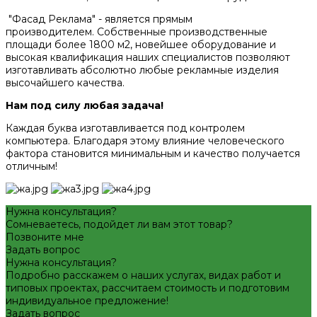
"Фасад Реклама" - является прямым
производителем. Собственные производственные
площади более 1800 м2, новейшее оборудование и
высокая квалификация наших специалистов позволяют
изготавливать абсолютно любые рекламные изделия
высочайшего качества.
Нам под силу любая задача!
Каждая буква изготавливается под контролем
компьютера. Благодаря этому влияние человеческого
фактора становится минимальным и качество получается
отличным!
Нужна консультация?
Сомневаетесь, подойдет ли вам этот товар?
Позвоните мне
Задать вопрос
Нужна консультация?
Подробно расскажем о наших услугах, видах работ и
типовых проектах, рассчитаем стоимость и подготовим
индивидуальное предложение!
Задать вопрос