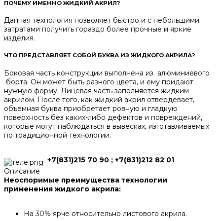
ПОЧЕМУ ИМЕННО ЖИДКИЙ АКРИЛ?
Данная технология позволяет быстро и с небольшими
затратами получить гораздо более прочные и яркие
изделия.
ЧТО ПРЕДСТАВЛЯЕТ СОБОЙ БУКВА ИЗ ЖИДКОГО АКРИЛА?
Боковая часть конструкции выполнена из алюминиевого
борта. Он может быть разного цвета, и ему придают
нужную форму. Лицевая часть заполняется жидким
акрилом. После того, как жидкий акрил отвердевает,
объемная буква приобретает ровную и гладкую
поверхность без каких-либо дефектов и повреждений,
которые могут наблюдаться в вывесках, изготавливаемых
по традиционной технологии.
+7(831)215 70 90 ; +7(831)212 82 01
Описание
Неоспоримые п
реимущества технологии
применения жидкого акрила:
На 30% ярче относительно листового акрила.