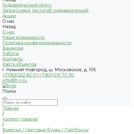
Гидравлический пресс
Запрессовка, листогиб гидравлический
Акции
О нас
Назад
О нас
Наши возможности
Политика конфиденциальности
Вакансии
Работы
Контакты
Карта объектов
г. Нижний Новгород, ш. Московское, д. 105
+7(963)232 82 01 +7(831)215 70 90
info@fr-n.ru
Поиск
Главная
/
Каталог товаров
/
Вывески / Световые буквы / Лайтбоксы