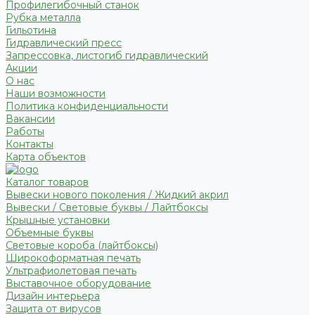
Профилегибочный станок
Рубка металла
Гильотина
Гидравлический пресс
Запрессовка, листогиб гидравлический
Акции
О нас
Наши возможности
Политика конфиденциальности
Вакансии
Работы
Контакты
Карта объектов
Каталог товаров
Вывески нового поколения / Жидкий акрил
Вывески / Световые буквы / Лайтбоксы
Крышные установки
Объемные буквы
Световые короба (лайтбоксы)
Широкоформатная печать
Ультрафиолетовая печать
Выставочное оборудование
Дизайн интерьера
Защита от вирусов