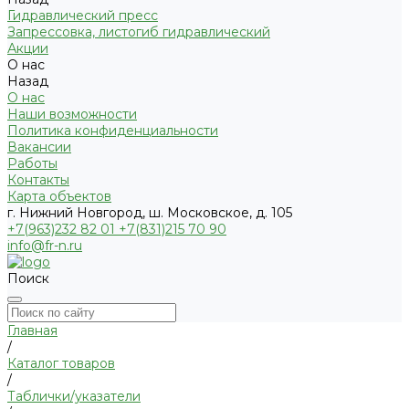
Гидравлический пресс
Запрессовка, листогиб гидравлический
Акции
О нас
Назад
О нас
Наши возможности
Политика конфиденциальности
Вакансии
Работы
Контакты
Карта объектов
г. Нижний Новгород, ш. Московское, д. 105
+7(963)232 82 01 +7(831)215 70 90
info@fr-n.ru
Поиск
Главная
/
Каталог товаров
/
Таблички/указатели