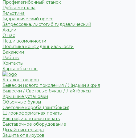
Профилегибочный станок
Рубка металла
Гильотина
Гидравлический пресс
Запрессовка, листогиб гидравлический
Акции
О нас
Наши возможности
Политика конфиденциальности
Вакансии
Работы
Контакты
Карта объектов
Каталог товаров
Вывески нового поколения / Жидкий акрил
Вывески / Световые буквы / Лайтбоксы
Крышные установки
Объемные буквы
Световые короба (лайтбоксы)
Широкоформатная печать
Ультрафиолетовая печать
Выставочное оборудование
Дизайн интерьера
Защита от вирусов