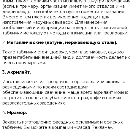
10мм. Такие таблички часто используют внутри помещения
(если, к примеру, организация имеет много отделов и на
двери каждого из кабинетов нужно поместить название).
Вместе с тем пластик великолепно подходит для
изготовления наружных вывесок. Для нанесения
изображений и информации на поверхность пластиковой
таблички используют методы аппликации или гравировки.
2.
Металлические (латунь, нержавеющую сталь).
Такие таблички стоят дороже, чем пластиковые, однако
презентабельный внешний вид и долговечность делает их
очень популярными.
3
. Акрилайт.
Изготавливается из прозрачного оргстекла или акрила, с
размещенными по краям светодиодами,
обеспечивающими свечение. Чаще всего акрилайт можно
встретить в ночных клубах, кинотеатрах, кафе и прочих
развлекательных заведениях.
4.
Мрамор.
Заказать изготовление фасадных, рекламных и офисных
табличек Вы можете в компании «Фасад Реклама».