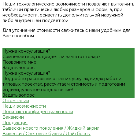
Наши технологические возможности позволяют выполнить
таблички практически любых размеров и форм, а, при
необходимости, оснастить дополнительной наружной
либо внутренней подсветкой.
Для уточнения стоимости свяжитесь с нами удобным для
Вас способом.
Нужна консультация?
Сомневаетесь, подойдет ли вам этот товар?
Позвоните мне
Задать вопрос
Нужна консультация?
Подробно расскажем о наших услугах, видах работ и
типовых проектах, рассчитаем стоимость и подготовим
индивидуальное предложение!
Задать вопрос
О компании
Наши возможности
Политика конфиденциальности
Вакансии
Продукция
Вывески нового поколения / Жидкий акрил
Вывески / Световые буквы / Лайтбоксы