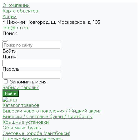
О компании
Карта объектов
Акции
г. Нижний Новгород, ш. Московское, д. 105
info@fr-n.ru
Поиск
Войти
Логин
Пароль
Запомнить меня
Забыли пароль?
Каталог товаров
Вывески нового поколения / Жидкий акрил
Вывески / Световые буквы / Лайтбоксы
Крышные установки
Объемные буквы
Световые короба (лайтбоксы)
Широкоформатная печать