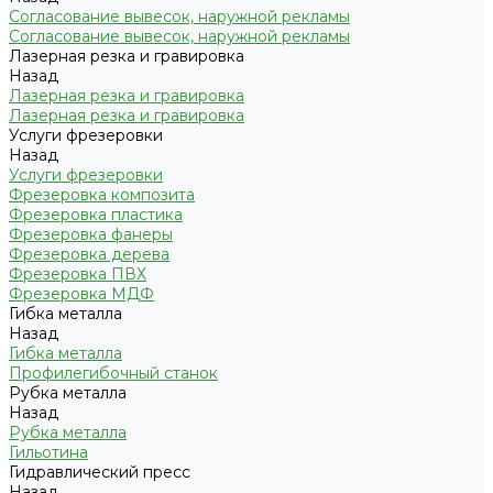
Согласование вывесок, наружной рекламы
Согласование вывесок, наружной рекламы
Лазерная резка и гравировка
Назад
Лазерная резка и гравировка
Лазерная резка и гравировка
Услуги фрезеровки
Назад
Услуги фрезеровки
Фрезеровка композита
Фрезеровка пластика
Фрезеровка фанеры
Фрезеровка дерева
Фрезеровка ПВХ
Фрезеровка МДФ
Гибка металла
Назад
Гибка металла
Профилегибочный станок
Рубка металла
Назад
Рубка металла
Гильотина
Гидравлический пресс
Назад