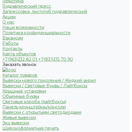
Гильотина
Гидравлический пресс
Запрессовка, листогиб гидравлический
Акции
О нас
Наши возможности
Политика конфиденциальности
Вакансии
Работы
Контакты
Карта объектов
+7(963)232 82 01 +7(831)215 70 90
Заказать звонок
Каталог товаров
Вывески нового поколения / Жидкий акрил
Вывески / Световые буквы / Лайтбоксы
Крышные установки
Объемные буквы
Световые короба (лайтбоксы)
Панель-кронштейны/консоли
Вывески с открытыми светодиодами
Живые вывески
Эко вывески
Широкоформатная печать