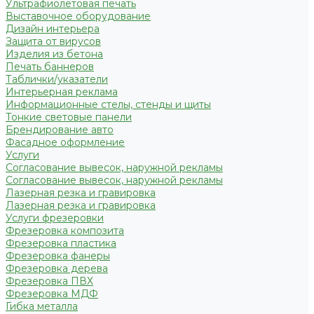
Ультрафиолетовая печать
Выставочное оборудование
Дизайн интерьера
Защита от вирусов
Изделия из бетона
Печать баннеров
Таблички/указатели
Интерьерная реклама
Информационные стелы, стенды и щиты
Тонкие световые панели
Брендирование авто
Фасадное оформление
Услуги
Согласование вывесок, наружной рекламы
Согласование вывесок, наружной рекламы
Лазерная резка и гравировка
Лазерная резка и гравировка
Услуги фрезеровки
Фрезеровка композита
Фрезеровка пластика
Фрезеровка фанеры
Фрезеровка дерева
Фрезеровка ПВХ
Фрезеровка МДФ
Гибка металла