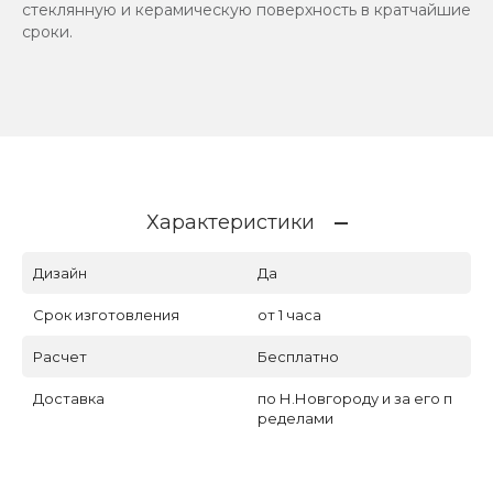
стеклянную и керамическую поверхность в кратчайшие
сроки.
Характеристики
Дизайн
Да
Срок изготовления
от 1 часа
Расчет
Бесплатно
Доставка
по Н.Новгороду и за его п
ределами