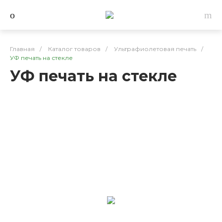
Главная
/
Каталог товаров
/
Ультрафиолетовая печать
/
УФ печать на стекле
УФ печать на стекле