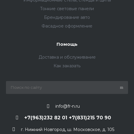
Информационные стелы, стенды и щиты
Тонкие световые панели
Брендирование авто
Фасадное оформление
Помощь
Доставка и обслуживание
Как заказать
info@fr-n.ru
+7(963)232 82 01 +7(831)215 70 90
г. Нижний Новгород, ш. Московское, д. 105