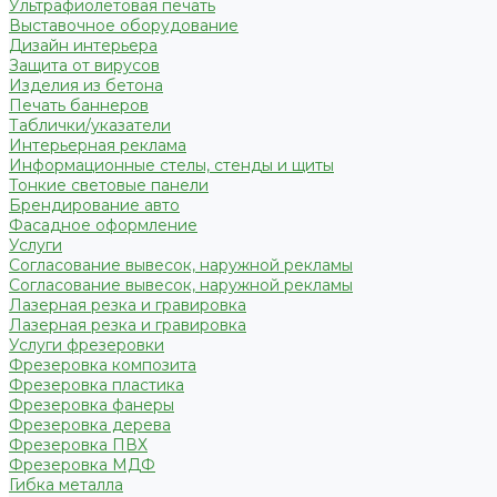
Ультрафиолетовая печать
Выставочное оборудование
Дизайн интерьера
Защита от вирусов
Изделия из бетона
Печать баннеров
Таблички/указатели
Интерьерная реклама
Информационные стелы, стенды и щиты
Тонкие световые панели
Брендирование авто
Фасадное оформление
Услуги
Согласование вывесок, наружной рекламы
Согласование вывесок, наружной рекламы
Лазерная резка и гравировка
Лазерная резка и гравировка
Услуги фрезеровки
Фрезеровка композита
Фрезеровка пластика
Фрезеровка фанеры
Фрезеровка дерева
Фрезеровка ПВХ
Фрезеровка МДФ
Гибка металла