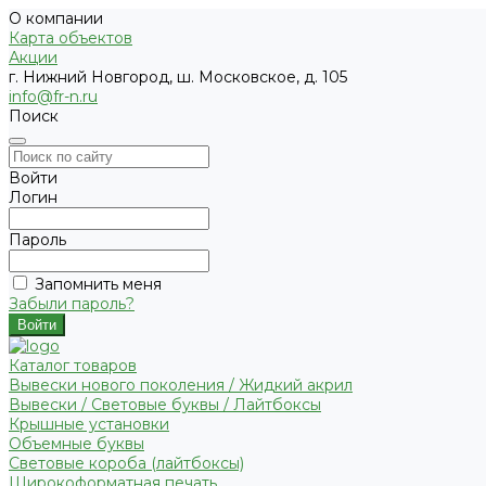
О компании
Карта объектов
Акции
г. Нижний Новгород, ш. Московское, д. 105
info@fr-n.ru
Поиск
Войти
Логин
Пароль
Запомнить меня
Забыли пароль?
Каталог товаров
Вывески нового поколения / Жидкий акрил
Вывески / Световые буквы / Лайтбоксы
Крышные установки
Объемные буквы
Световые короба (лайтбоксы)
Широкоформатная печать