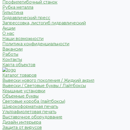
Профилегибочный станок
Рубка металла
Гильотина
Гидравлический пресс
Запрессовка, листогиб гидравлический
Акции
О нас
Наши возможности
Политика конфиденциальности
Вакансии
Работы
Контакты
Карта объектов
Каталог товаров
Вывески нового поколения / Жидкий акрил
Вывески / Световые буквы / Лайтбоксы
Крышные установки
Объемные буквы
Световые короба (лайтбоксы)
Широкоформатная печать
Ультрафиолетовая печать
Выставочное оборудование
Дизайн интерьера
Защита от вирусов