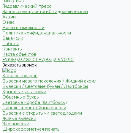
Гильотина
Гидравлический пресс
Запрессовка, листогиб гидравлический
Акции
О нас
Наши возможности
Политика конфиденциальности
Вакансии
Работы
Контакты
Карта объектов
+7(963)232 82 01 +7(831)215 70 90
Заказать звонок
Каталог товаров
Вывески нового поколения / Жидкий акрил
Вывески / Световые буквы / Лайтбоксы
Крышные установки
Объемные буквы
Световые короба (лайтбоксы)
Панель-кронштейны/консоли
Вывески с открытыми светодиодами
Живые вывески
Эко вывески
Широкоформатная печать