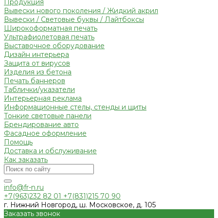
Продукция
Вывески нового поколения / Жидкий акрил
Вывески / Световые буквы / Лайтбоксы
Широкоформатная печать
Ультрафиолетовая печать
Выставочное оборудование
Дизайн интерьера
Защита от вирусов
Изделия из бетона
Печать баннеров
Таблички/указатели
Интерьерная реклама
Информационные стелы, стенды и щиты
Тонкие световые панели
Брендирование авто
Фасадное оформление
Помощь
Доставка и обслуживание
Как заказать
info@fr-n.ru
+7(963)232 82 01 +7(831)215 70 90
г. Нижний Новгород, ш. Московское, д. 105
Заказать звонок