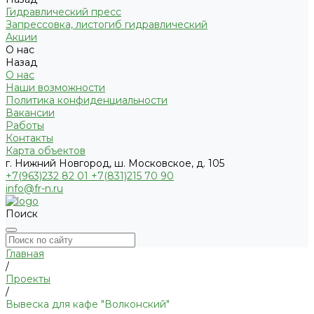
Гидравлический пресс
Запрессовка, листогиб гидравлический
Акции
О нас
Назад
О нас
Наши возможности
Политика конфиденциальности
Вакансии
Работы
Контакты
Карта объектов
г. Нижний Новгород, ш. Московское, д. 105
+7(963)232 82 01 +7(831)215 70 90
info@fr-n.ru
Поиск
Главная
/
Проекты
/
Вывеска для кафе "Волконский"