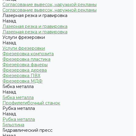
Согласование вывесок, наружной рекламы
Согласование вывесок, наружной рекламы
Лазерная резка и гравировка
Назад
Лазерная резка и гравировка
Лазерная резка и гравировка
Услуги фрезеровки
Назад
Услуги фрезеровки
Фрезеровка композита
Фрезеровка пластика
Фрезеровка фанеры
Фрезеровка дерева
Фрезеровка ПВХ
Фрезеровка МДФ
Гибка металла
Назад
Гибка металла
Профилегибочный станок
Рубка металла
Назад
Рубка металла
Гильотина
Гидравлический пресс
Назад