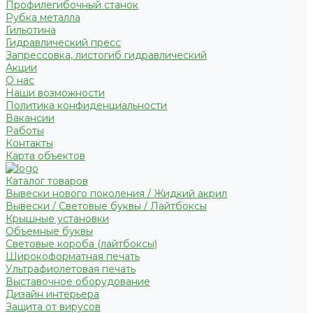
Профилегибочный станок
Рубка металла
Гильотина
Гидравлический пресс
Запрессовка, листогиб гидравлический
Акции
О нас
Наши возможности
Политика конфиденциальности
Вакансии
Работы
Контакты
Карта объектов
Каталог товаров
Вывески нового поколения / Жидкий акрил
Вывески / Световые буквы / Лайтбоксы
Крышные установки
Объемные буквы
Световые короба (лайтбоксы)
Широкоформатная печать
Ультрафиолетовая печать
Выставочное оборудование
Дизайн интерьера
Защита от вирусов