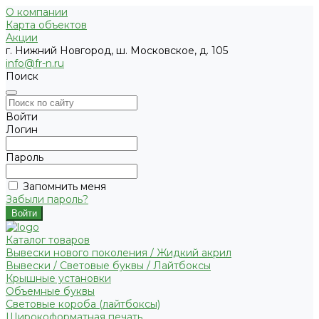
О компании
Карта объектов
Акции
г. Нижний Новгород, ш. Московское, д. 105
info@fr-n.ru
Поиск
Войти
Логин
Пароль
Запомнить меня
Забыли пароль?
Каталог товаров
Вывески нового поколения / Жидкий акрил
Вывески / Световые буквы / Лайтбоксы
Крышные установки
Объемные буквы
Световые короба (лайтбоксы)
Широкоформатная печать