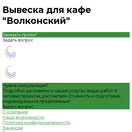
Вывеска для кафе
"Волконский"
Заказать проект
Задать вопрос
Нужна консультация?
Подробно расскажем о наших услугах, видах работ и
типовых проектах, рассчитаем стоимость и подготовим
индивидуальное предложение!
Задать вопрос
О компании
Наши возможности
Политика конфиденциальности
Вакансии