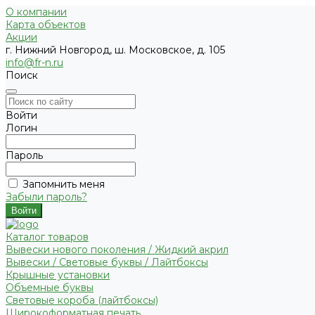
О компании
Карта объектов
Акции
г. Нижний Новгород, ш. Московское, д. 105
info@fr-n.ru
Поиск
Войти
Логин
Пароль
Запомнить меня
Забыли пароль?
Каталог товаров
Вывески нового поколения / Жидкий акрил
Вывески / Световые буквы / Лайтбоксы
Крышные установки
Объемные буквы
Световые короба (лайтбоксы)
Широкоформатная печать