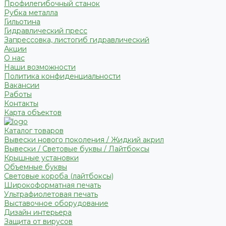
Профилегибочный станок
Рубка металла
Гильотина
Гидравлический пресс
Запрессовка, листогиб гидравлический
Акции
О нас
Наши возможности
Политика конфиденциальности
Вакансии
Работы
Контакты
Карта объектов
Каталог товаров
Вывески нового поколения / Жидкий акрил
Вывески / Световые буквы / Лайтбоксы
Крышные установки
Объемные буквы
Световые короба (лайтбоксы)
Широкоформатная печать
Ультрафиолетовая печать
Выставочное оборудование
Дизайн интерьера
Защита от вирусов