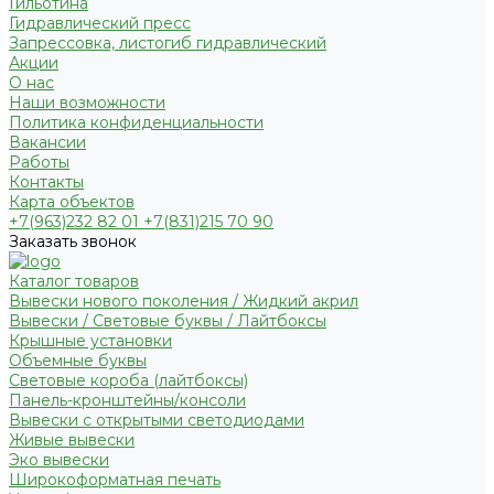
Гильотина
Гидравлический пресс
Запрессовка, листогиб гидравлический
Акции
О нас
Наши возможности
Политика конфиденциальности
Вакансии
Работы
Контакты
Карта объектов
+7(963)232 82 01 +7(831)215 70 90
Заказать звонок
Каталог товаров
Вывески нового поколения / Жидкий акрил
Вывески / Световые буквы / Лайтбоксы
Крышные установки
Объемные буквы
Световые короба (лайтбоксы)
Панель-кронштейны/консоли
Вывески с открытыми светодиодами
Живые вывески
Эко вывески
Широкоформатная печать