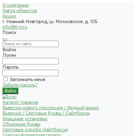
О компании
Карта объектов
Акции
г. Нижний Новгород, ш. Московское, д. 105
info@fr-n.ru
Поиск
Войти
Логин
Пароль
Запомнить меня
Забыли пароль?
Каталог товаров
Вывески нового поколения / Жидкий акрил
Вывески / Световые буквы / Лайтбоксы
Крышные установки
Объемные буквы
Световые короба (лайтбоксы)
Широкоформатная печать