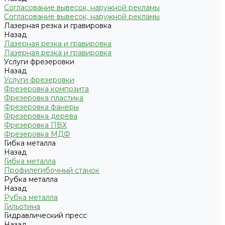
Согласование вывесок, наружной рекламы
Согласование вывесок, наружной рекламы
Лазерная резка и гравировка
Назад
Лазерная резка и гравировка
Лазерная резка и гравировка
Услуги фрезеровки
Назад
Услуги фрезеровки
Фрезеровка композита
Фрезеровка пластика
Фрезеровка фанеры
Фрезеровка дерева
Фрезеровка ПВХ
Фрезеровка МДФ
Гибка металла
Назад
Гибка металла
Профилегибочный станок
Рубка металла
Назад
Рубка металла
Гильотина
Гидравлический пресс
Назад