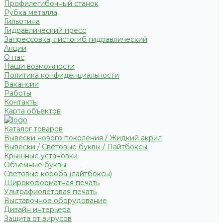
Профилегибочный станок
Рубка металла
Гильотина
Гидравлический пресс
Запрессовка, листогиб гидравлический
Акции
О нас
Наши возможности
Политика конфиденциальности
Вакансии
Работы
Контакты
Карта объектов
Каталог товаров
Вывески нового поколения / Жидкий акрил
Вывески / Световые буквы / Лайтбоксы
Крышные установки
Объемные буквы
Световые короба (лайтбоксы)
Широкоформатная печать
Ультрафиолетовая печать
Выставочное оборудование
Дизайн интерьера
Защита от вирусов