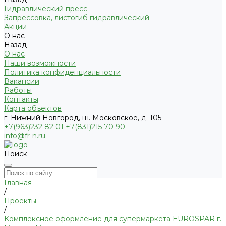
Гидравлический пресс
Запрессовка, листогиб гидравлический
Акции
О нас
Назад
О нас
Наши возможности
Политика конфиденциальности
Вакансии
Работы
Контакты
Карта объектов
г. Нижний Новгород, ш. Московское, д. 105
+7(963)232 82 01 +7(831)215 70 90
info@fr-n.ru
Поиск
Главная
/
Проекты
/
Комплексное оформление для супермаркета EUROSPAR г.