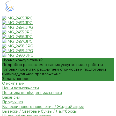
Нужна консультация?
Подробно расскажем о наших услугах, видах работ и
типовых проектах, рассчитаем стоимость и подготовим
индивидуальное предложение!
Задать вопрос
О компании
Наши возможности
Политика конфиденциальности
Вакансии
Продукция
Вывески нового поколения / Жидкий акрил
Вывески / Световые буквы / Лайтбоксы