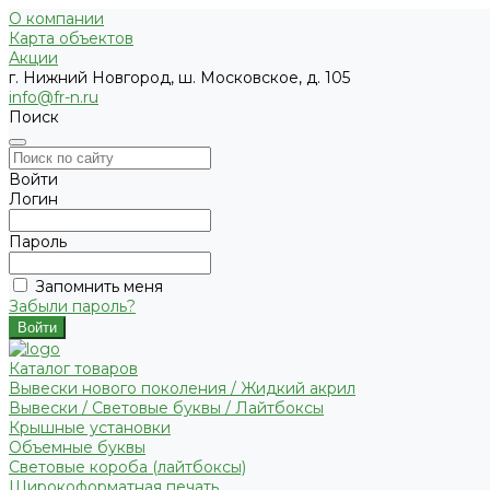
О компании
Карта объектов
Акции
г. Нижний Новгород, ш. Московское, д. 105
info@fr-n.ru
Поиск
Войти
Логин
Пароль
Запомнить меня
Забыли пароль?
Каталог товаров
Вывески нового поколения / Жидкий акрил
Вывески / Световые буквы / Лайтбоксы
Крышные установки
Объемные буквы
Световые короба (лайтбоксы)
Широкоформатная печать