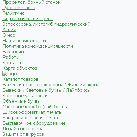
Профилегибочный станок
Рубка металла
Гильотина
Гидравлический пресс
Запрессовка, листогиб гидравлический
Акции
О нас
Наши возможности
Политика конфиденциальности
Вакансии
Работы
Контакты
Карта объектов
Каталог товаров
Вывески нового поколения / Жидкий акрил
Вывески / Световые буквы / Лайтбоксы
Крышные установки
Объемные буквы
Световые короба (лайтбоксы)
Широкоформатная печать
Ультрафиолетовая печать
Выставочное оборудование
Дизайн интерьера
Защита от вирусов