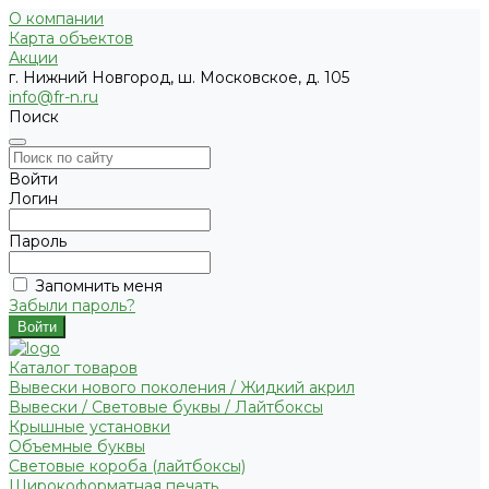
О компании
Карта объектов
Акции
г. Нижний Новгород, ш. Московское, д. 105
info@fr-n.ru
Поиск
Войти
Логин
Пароль
Запомнить меня
Забыли пароль?
Каталог товаров
Вывески нового поколения / Жидкий акрил
Вывески / Световые буквы / Лайтбоксы
Крышные установки
Объемные буквы
Световые короба (лайтбоксы)
Широкоформатная печать