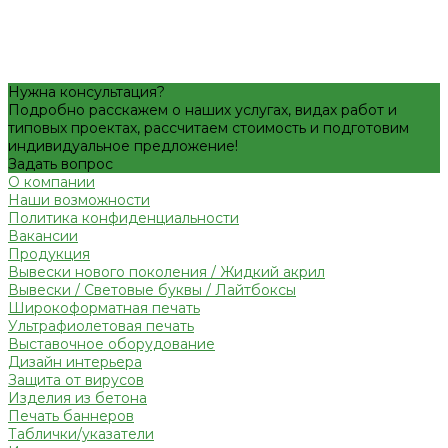
Нужна консультация?
Подробно расскажем о наших услугах, видах работ и
типовых проектах, рассчитаем стоимость и подготовим
индивидуальное предложение!
Задать вопрос
О компании
Наши возможности
Политика конфиденциальности
Вакансии
Продукция
Вывески нового поколения / Жидкий акрил
Вывески / Световые буквы / Лайтбоксы
Широкоформатная печать
Ультрафиолетовая печать
Выставочное оборудование
Дизайн интерьера
Защита от вирусов
Изделия из бетона
Печать баннеров
Таблички/указатели