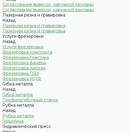
Согласование вывесок, наружной рекламы
Согласование вывесок, наружной рекламы
Лазерная резка и гравировка
Назад
Лазерная резка и гравировка
Лазерная резка и гравировка
Услуги фрезеровки
Назад
Услуги фрезеровки
Фрезеровка композита
Фрезеровка пластика
Фрезеровка фанеры
Фрезеровка дерева
Фрезеровка ПВХ
Фрезеровка МДФ
Гибка металла
Назад
Гибка металла
Профилегибочный станок
Рубка металла
Назад
Рубка металла
Гильотина
Гидравлический пресс
Назад