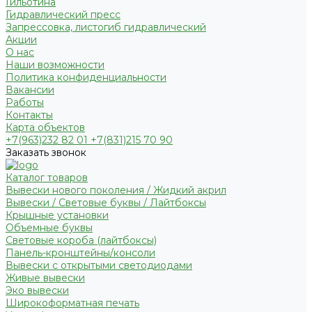
Гильотина
Гидравлический пресс
Запрессовка, листогиб гидравлический
Акции
О нас
Наши возможности
Политика конфиденциальности
Вакансии
Работы
Контакты
Карта объектов
+7(963)232 82 01 +7(831)215 70 90
Заказать звонок
Каталог товаров
Вывески нового поколения / Жидкий акрил
Вывески / Световые буквы / Лайтбоксы
Крышные установки
Объемные буквы
Световые короба (лайтбоксы)
Панель-кронштейны/консоли
Вывески с открытыми светодиодами
Живые вывески
Эко вывески
Широкоформатная печать