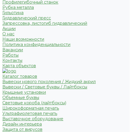
Профилегибочный станок
Рубка металла
Гильотина
Гидравлический пресс
Запрессовка, листогиб гидравлический
Акции
О нас
Наши возможности
Политика конфиденциальности
Вакансии
Работы
Контакты
Карта объектов
Каталог товаров
Вывески нового поколения / Жидкий акрил
Вывески / Световые буквы / Лайтбоксы
Крышные установки
Объемные буквы
Световые короба (лайтбоксы)
Широкоформатная печать
Ультрафиолетовая печать
Выставочное оборудование
Дизайн интерьера
Защита от вирусов