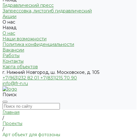
Гидравлический пресс
Запрессовка, листогиб гидравлический
Акции
О нас
Назад
О нас
Наши возможности
Политика конфиденциальности
Вакансии
Работы
Контакты
Карта объектов
г. Нижний Новгород, ш. Московское, д. 105
+7(963)232 82 01 +7(831)215 70 90
info@fr-n.ru
Поиск
Главная
/
Проекты
/
Арт объект для фотозоны