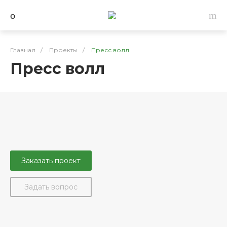
Главная
/
Проекты
/
Пресс волл
Пресс волл
Заказать проект
Задать вопрос