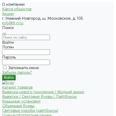
О компании
Карта объектов
Акции
г. Нижний Новгород, ш. Московское, д. 105
info@fr-n.ru
Поиск
Войти
Логин
Пароль
Запомнить меня
Забыли пароль?
Каталог товаров
Вывески нового поколения / Жидкий акрил
Вывески / Световые буквы / Лайтбоксы
Крышные установки
Объемные буквы
Световые короба (лайтбоксы)
Широкоформатная печать