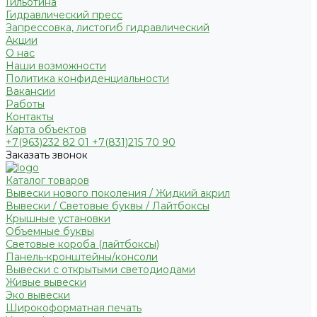
Гильотина
Гидравлический пресс
Запрессовка, листогиб гидравлический
Акции
О нас
Наши возможности
Политика конфиденциальности
Вакансии
Работы
Контакты
Карта объектов
+7(963)232 82 01 +7(831)215 70 90
Заказать звонок
Каталог товаров
Вывески нового поколения / Жидкий акрил
Вывески / Световые буквы / Лайтбоксы
Крышные установки
Объемные буквы
Световые короба (лайтбоксы)
Панель-кронштейны/консоли
Вывески с открытыми светодиодами
Живые вывески
Эко вывески
Широкоформатная печать