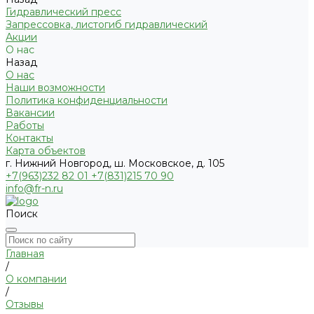
Гидравлический пресс
Запрессовка, листогиб гидравлический
Акции
О нас
Назад
О нас
Наши возможности
Политика конфиденциальности
Вакансии
Работы
Контакты
Карта объектов
г. Нижний Новгород, ш. Московское, д. 105
+7(963)232 82 01 +7(831)215 70 90
info@fr-n.ru
Поиск
Главная
/
О компании
/
Отзывы