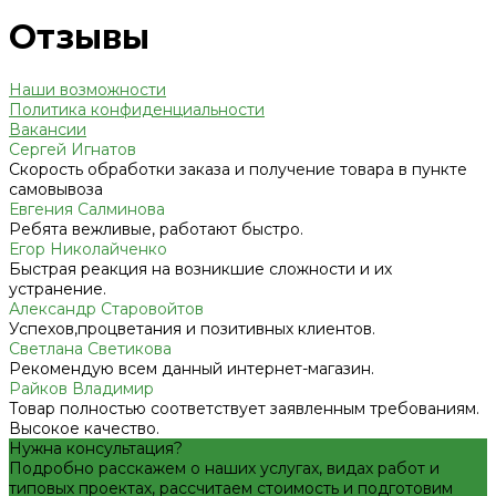
Отзывы
Наши возможности
Политика конфиденциальности
Вакансии
Сергей Игнатов
Скорость обработки заказа и получение товара в пункте
самовывоза
Евгения Салминова
Ребята вежливые, работают быстро.
Егор Николайченко
Быстрая реакция на возникшие сложности и их
устранение.
Александр Старовойтов
Успехов,процветания и позитивных клиентов.
Светлана Светикова
Рекомендую всем данный интернет-магазин.
Райков Владимир
Товар полностью соответствует заявленным требованиям.
Высокое качество.
Нужна консультация?
Подробно расскажем о наших услугах, видах работ и
типовых проектах, рассчитаем стоимость и подготовим