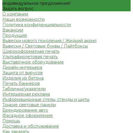
индивидуальное предложение!
Задать вопрос
О компании
Наши возможности
Политика конфиденциальности
Вакансии
Продукция
Вывески нового поколения / Жидкий акрил
Вывески / Световые буквы / Лайтбоксы
Широкоформатная печать
Ультрафиолетовая печать
Выставочное оборудование
Дизайн интерьера
Защита от вирусов
Изделия из бетона
Печать баннеров
Таблички/указатели
Интерьерная реклама
Информационные стелы, стенды и щиты
Тонкие световые панели
Брендирование авто
Фасадное оформление
Помощь
Доставка и обслуживание
Как заказать