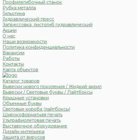
Профилегибочный станок
Рубка металла
Гильотина
Гидравлический пресс
Запрессовка, листогиб гидравлический
Акции
О нас
Наши возможности
Политика конфиденциальности
Вакансии
Работы
Контакты
Карта объектов
Каталог товаров
Вывески нового поколения / Жидкий акрил
Вывески / Световые буквы / Лайтбоксы
Крышные установки
Объемные буквы
Световые короба (лайтбоксы)
Широкоформатная печать
Ультрафиолетовая печать
Выставочное оборудование
Дизайн интерьера
Защита от вирусов