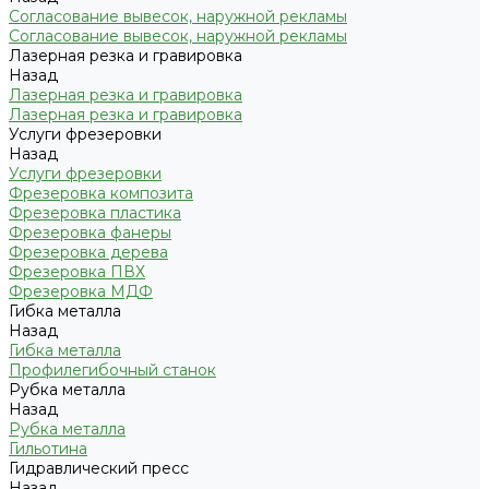
Согласование вывесок, наружной рекламы
Согласование вывесок, наружной рекламы
Лазерная резка и гравировка
Назад
Лазерная резка и гравировка
Лазерная резка и гравировка
Услуги фрезеровки
Назад
Услуги фрезеровки
Фрезеровка композита
Фрезеровка пластика
Фрезеровка фанеры
Фрезеровка дерева
Фрезеровка ПВХ
Фрезеровка МДФ
Гибка металла
Назад
Гибка металла
Профилегибочный станок
Рубка металла
Назад
Рубка металла
Гильотина
Гидравлический пресс
Назад