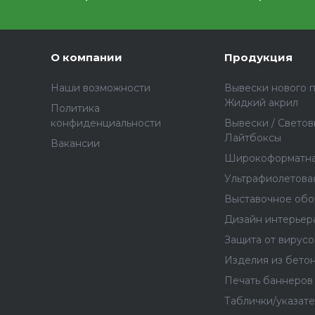
О компании
Продукция
Наши возможности
Вывески нового п
Жидкий акрил
Политика
конфиденциальности
Вывески / Светов
Лайтбоксы
Вакансии
Широкоформатна
Ультрафиолетова
Выставочное об
Дизайн интерьер
Защита от вирусо
Изделия из бето
Печать баннеров
Таблички/указат