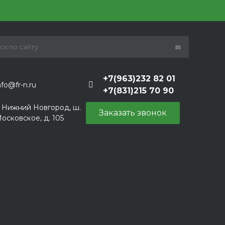
+7(963)232 82 01
nfo@fr-n.ru
+7(831)215 70 90
. Нижний Новгород, ш.
Заказать звонок
осковское, д. 105