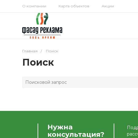
О компании
Карта объектов
Акции
Главная
/
Поиск
Поиск
Нужна
Подр
консультация?
расс